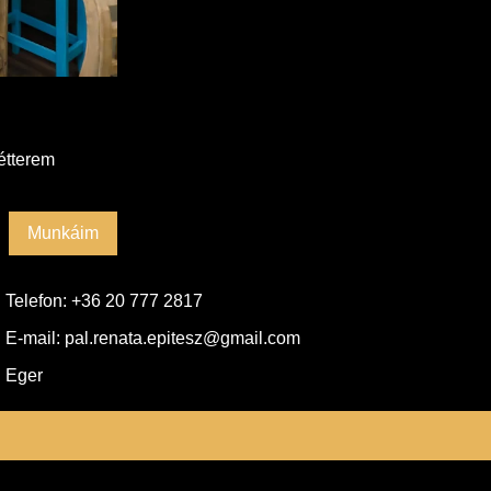
étterem
Munkáim
Telefon: ‭+36 20 777 2817‬
E-mail: pal.renata.epitesz@gmail.com
Eger