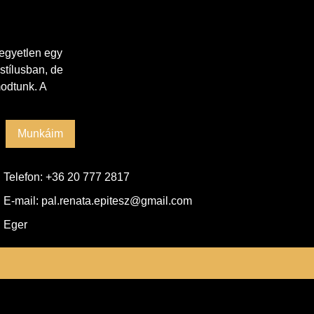
 egyetlen egy
stílusban, de
odtunk. A
Munkáim
Telefon: ‭+36 20 777 2817‬
E-mail: pal.renata.epitesz@gmail.com
Eger