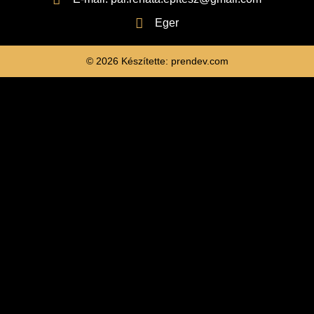
Eger
© 2026 Készítette: prendev.com