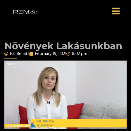
Növények Lakásunkban
Pál Renáta
February 19, 2021
8:02 pm